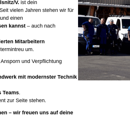
snitz/V.
ist dein
Seit vielen Jahren stehen wir für
und einen
ssen kannst
– auch nach
erten Mitarbeitern
termintreu um.
s Ansporn und Verpflichtung
andwerk mit modernster Technik
s Teams
.
ent zur Seite stehen.
en – wir freuen uns auf deine