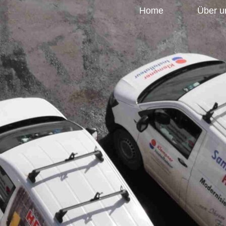
Home
Über u